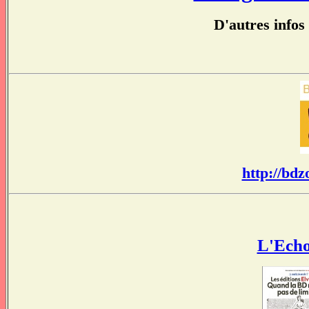
D'autres infos 
http://bdz
L'Echo