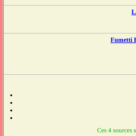
L
Fumetti 
Ces 4 sources s