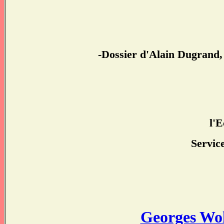
-Dossier d'Alain Dugrand,
l'E
Servic
Georges Wol