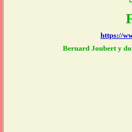
https://w
Bernard Joubert y don