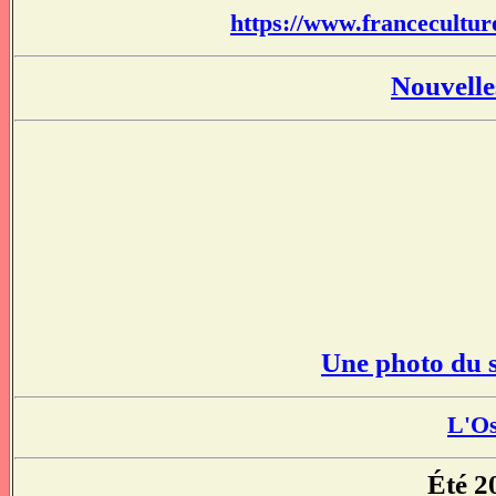
https://www.francecultur
Nouvelle
Une photo du s
L'Os
Été 2