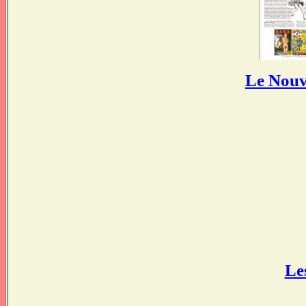
Le Nouv
Le