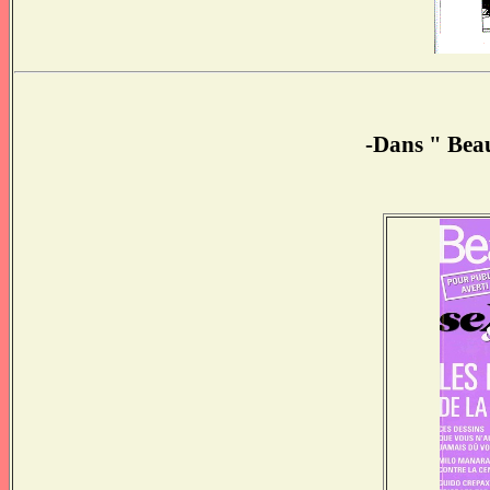
-Dans " Beau