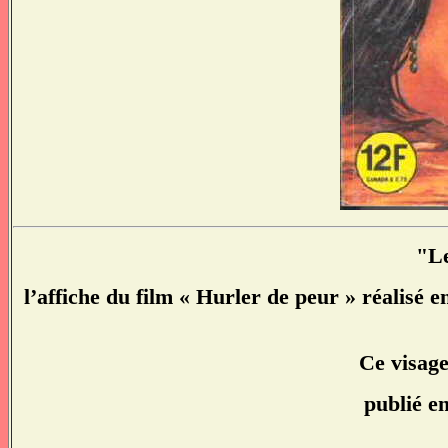
"Le
l’affiche du film « Hurler de peur » réalisé 
Ce visage
publié e