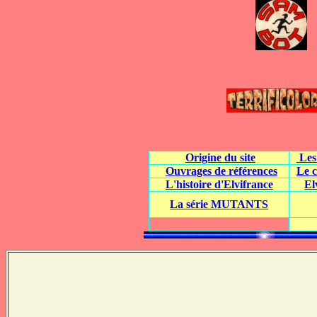
Origine du site
Les
Ouvrages de références
Le c
L'histoire d'Elvifrance
El
La série MUTANTS