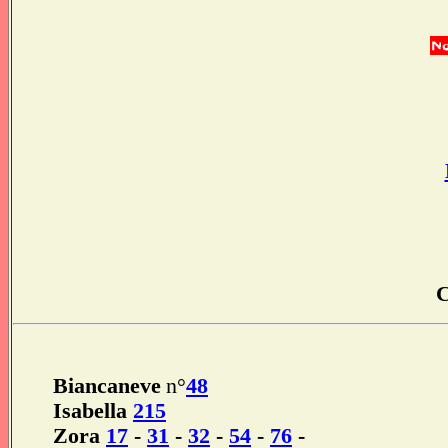
C
Biancaneve
n°
48
Isabella
215
Zora
17
-
31
-
32
-
54
-
76
-