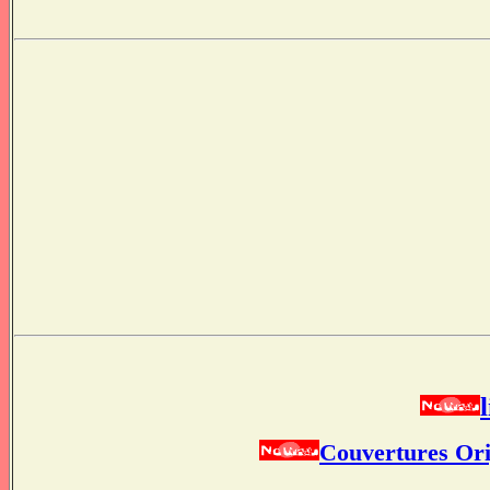
Couvertures Orig