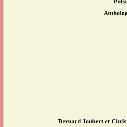
-
Pulsi
Antholog
Bernard Joubert et Chris